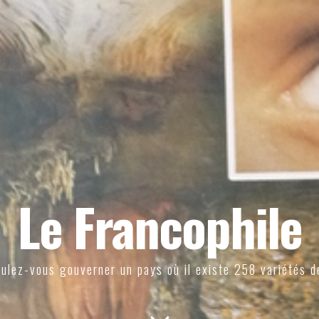
Le Francophile
ulez-vous gouverner un pays où il existe 258 variétés d