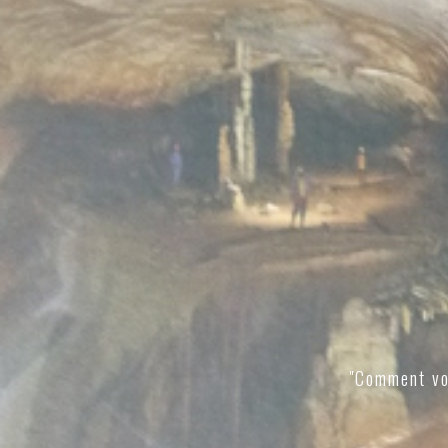
"Comment vo