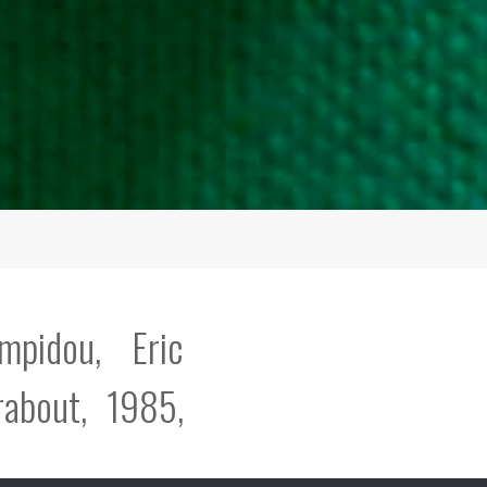
mpidou, Eric
rabout, 1985,