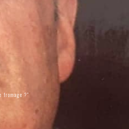
e fromage ?"