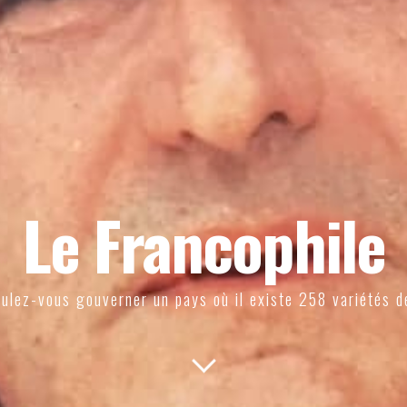
Le Francophile
ulez-vous gouverner un pays où il existe 258 variétés d