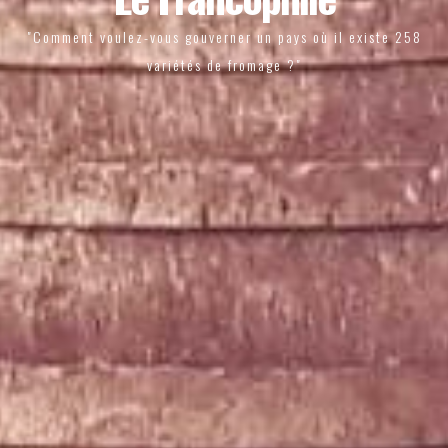
"Comment voulez-vous gouverner un pays où il existe 258
variétés de fromage ?"