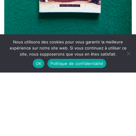
Nous utilisons des cookies pour vous garantir la meilleure
expérience sur notre site web. Si vous continuez à utiliser ce
site, nous supposerons que vous en êtes satisfait.
OK
Politique de confidentialité