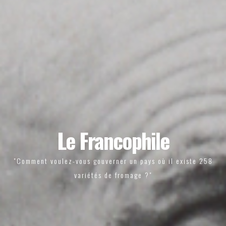
Le Francophile
"Comment voulez-vous gouverner un pays où il existe 258
variétés de fromage ?"