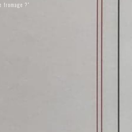
e fromage ?"