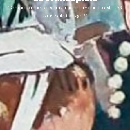
"Comment voulez-vous gouverner un pays où il existe 258
variétés de fromage ?"