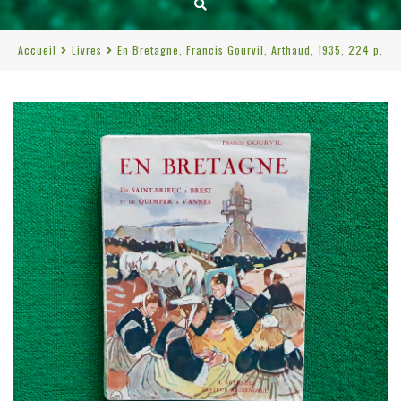
Accueil
Livres
En Bretagne, Francis Gourvil, Arthaud, 1935, 224 p.