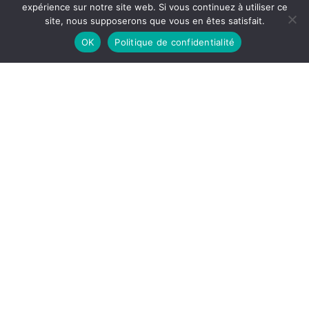
expérience sur notre site web. Si vous continuez à utiliser ce
site, nous supposerons que vous en êtes satisfait.
OK
Politique de confidentialité