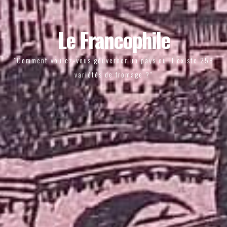
Le Francophile
"Comment voulez-vous gouverner un pays où il existe 258
variétés de fromage ?"