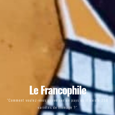
Le Francophile
"Comment voulez-vous gouverner un pays où il existe 258
variétés de fromage ?"