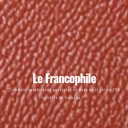
Le Francophile
"Comment voulez-vous gouverner un pays où il existe 258
variétés de fromage ?"