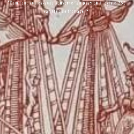
"Comment voulez-vous gouverner un pays où il existe 258
variétés de fromage ?"