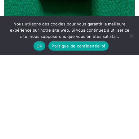
Nous utilisons des cookies pour vous garantir la meilleure
expérience sur notre site web. Si vous continuez à utiliser ce
site, nous supposerons que vous en êtes satisfait.
OK
Politique de confidentialité