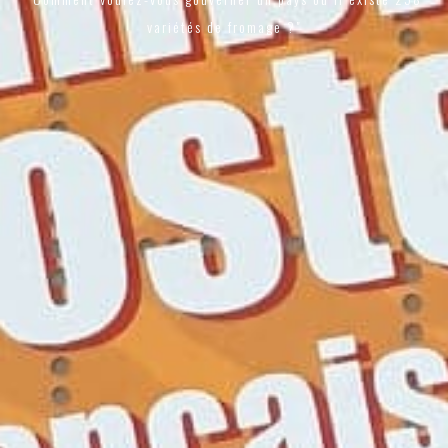
variétés de fromage ?"