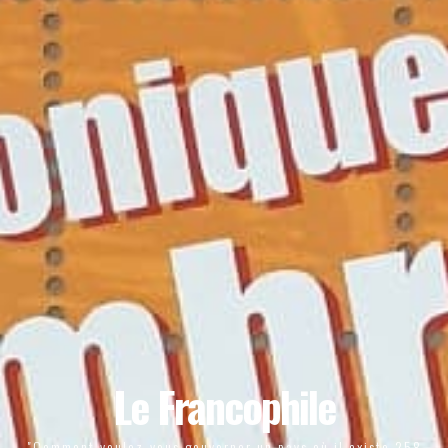
Le Francophile
"Comment voulez-vous gouverner un pays où il existe 258