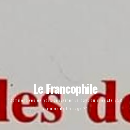
Le Francophile
"Comment voulez-vous gouverner un pays où il existe 258
variétés de fromage ?"