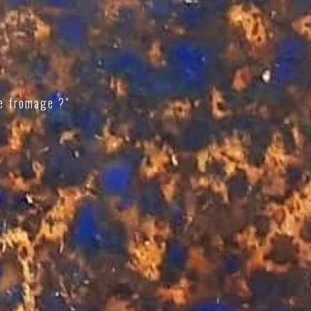
e fromage ?"