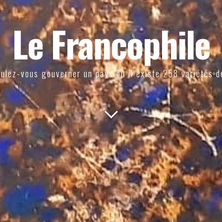
Le Francophile
ulez-vous gouverner un pays où il existe 258 variétés d