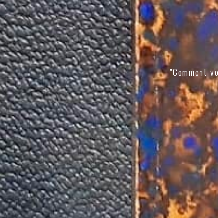
"Comment vo