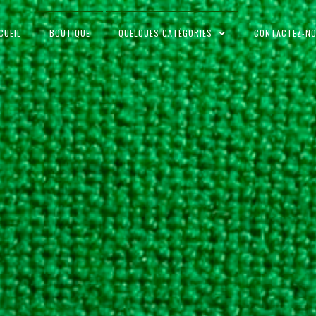
CUEIL
BOUTIQUE
QUELQUES CATÉGORIES
CONTACTEZ-N