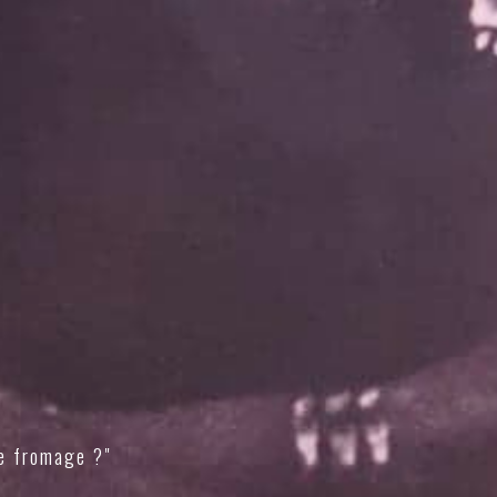
e fromage ?"