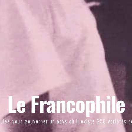
Le Francophile
ulez-vous gouverner un pays où il existe 258 variétés d