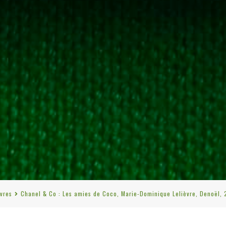
ivres
Chanel & Co : Les amies de Coco, Marie-Dominique Lelièvre, Denoël, 