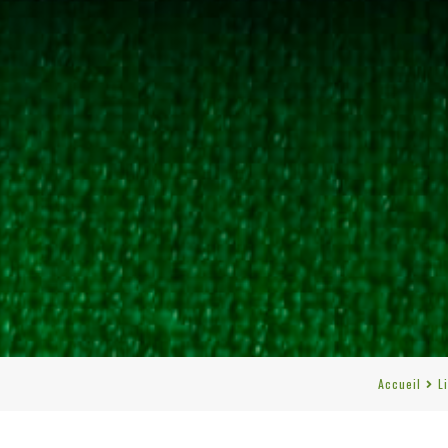
Accueil
L