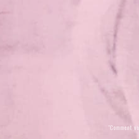
"Comment vo