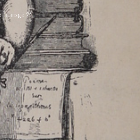
e fromage ?"