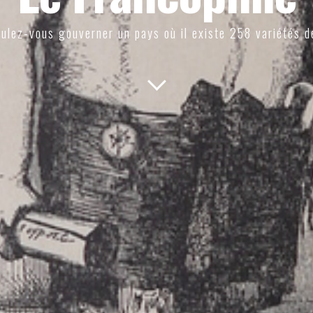
ulez-vous gouverner un pays où il existe 258 variétés d