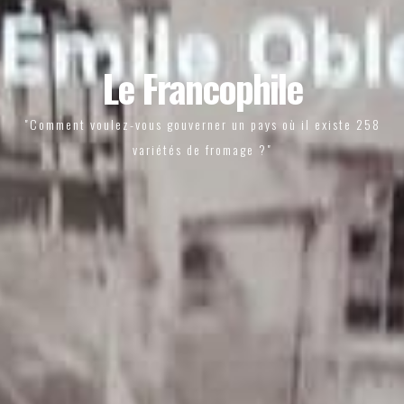
Le Francophile
"Comment voulez-vous gouverner un pays où il existe 258
variétés de fromage ?"