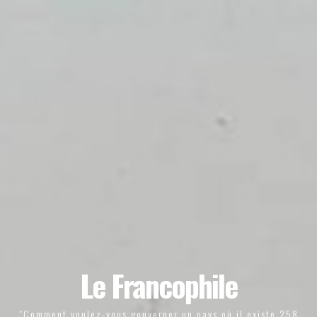
Le Francophile
"Comment voulez-vous gouverner un pays où il existe 258