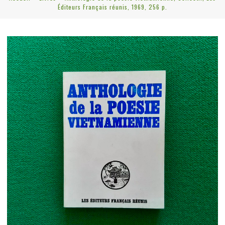
Éditeurs Français réunis, 1969, 256 p.