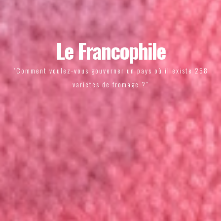
Le Francophile
"Comment voulez-vous gouverner un pays où il existe 258
variétés de fromage ?"