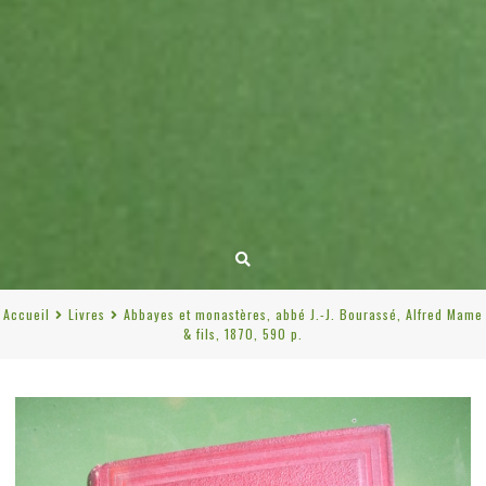
Accueil
Livres
Abbayes et monastères, abbé J.-J. Bourassé, Alfred Mame
& fils, 1870, 590 p.