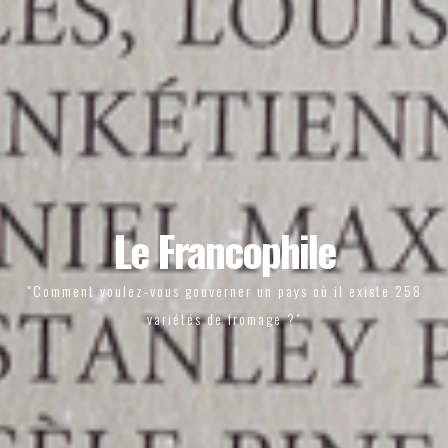
Le Francophile
"Comment voulez-vous gouverner un pays où il existe 258
variétés de fromage ?"