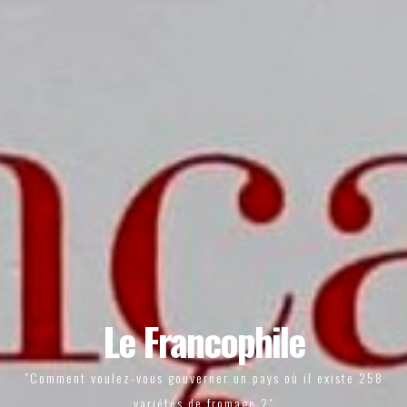
Le Francophile
"Comment voulez-vous gouverner un pays où il existe 258
variétés de fromage ?"