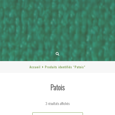
Accueil
Produits identifiés “Patois”
Patois
Trié
3 résultats affichés
du