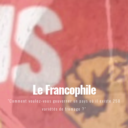
Le Francophile
"Comment voulez-vous gouverner un pays où il existe 258
variétés de fromage ?"