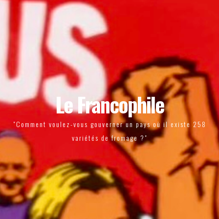
Le Francophile
"Comment voulez-vous gouverner un pays où il existe 258
variétés de fromage ?"