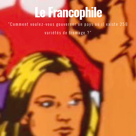
Le Francophile
"Comment voulez-vous gouverner un pays où il existe 258
variétés de fromage ?"