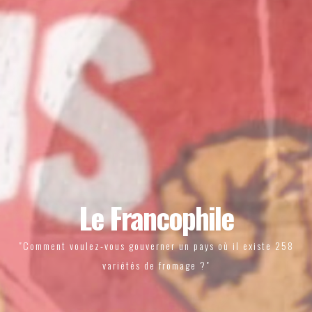
Le Francophile
"Comment voulez-vous gouverner un pays où il existe 258
variétés de fromage ?"