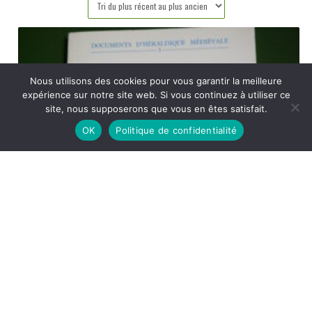
plus
récent
au
plus
Nous utilisons des cookies pour vous garantir la meilleure
ancien
expérience sur notre site web. Si vous continuez à utiliser ce
site, nous supposerons que vous en êtes satisfait.
OK
Politique de confidentialité