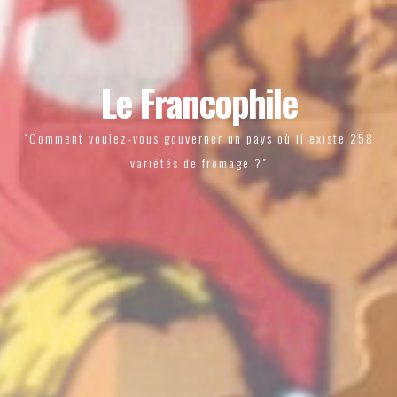
Le Francophile
"Comment voulez-vous gouverner un pays où il existe 258
variétés de fromage ?"