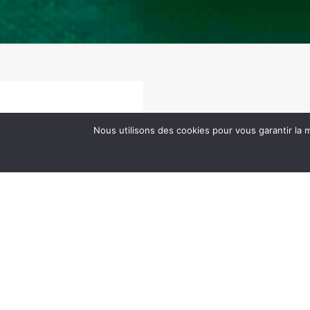
Nous utilisons des cookies pour vous garantir la m
It seems we can’t find what 
Rechercher :
PAGES UTILES: