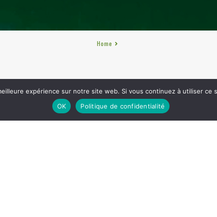
Home
Nothing Found
eilleure expérience sur notre site web. Si vous continuez à utiliser ce
OK
Politique de confidentialité
you’re looking for. Perhaps searching can help.
LES AMIS DU FRANCOPHILE