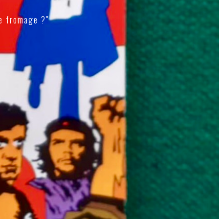
e fromage ?"