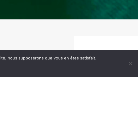
 site, nous supposerons que vous en êtes satisfait.